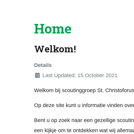
Komende activiteite
Home
Welkom!
Details
Last Updated: 15 October 2021
Welkom bij scoutinggroep
St. Christoforu
Op deze site kunt u informatie vinden ove
Bent u op zoek naar een gezellige scou
een kijkje om te ontdekken wat wij allema