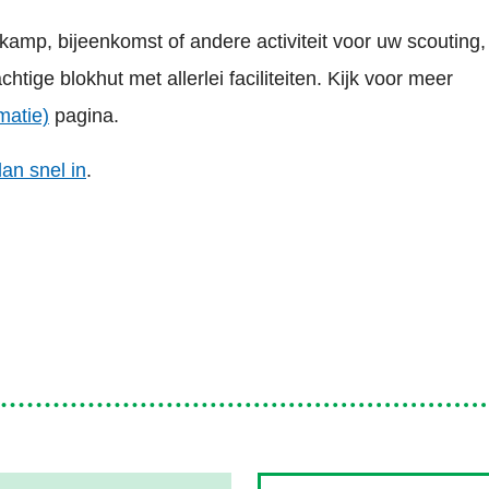
kamp, bijeenkomst of andere activiteit voor uw scouting,
htige blokhut met allerlei faciliteiten. Kijk voor meer
matie)
pagina.
dan snel in
.