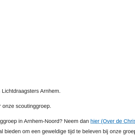
n
s Lichtdraagsters Arnhem
.
r onze scoutinggroep.
tinggroep in Arnhem-Noord? Neem dan
hier (Over de Chri
al bieden om een geweldige tijd te beleven bij onze groe